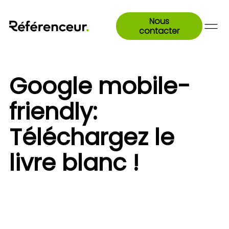
Nous
contacter
Google mobile-
friendly:
Téléchargez le
livre blanc !