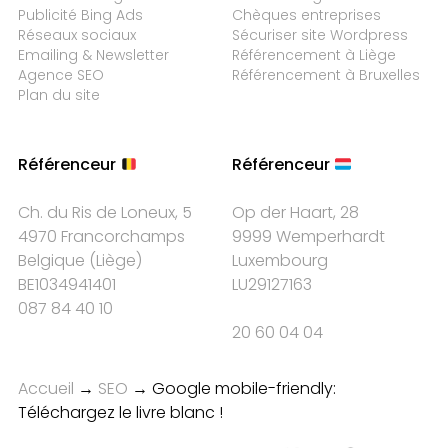
Publicité Bing Ads
Chèques entreprises
Réseaux sociaux
Sécuriser site Wordpress
Emailing & Newsletter
Référencement à Liège
Agence SEO
Référencement à Bruxelles
Plan du site
Référenceur
Référenceur
Ch. du Ris de Loneux, 5
Op der Haart, 28
4970 Francorchamps
9999 Wemperhardt
Belgique
(
Liège
)
Luxembourg
BE1034941401
LU29127163
087 84 40 10
20 60 04 04
Accueil
→
SEO
→
Google mobile-friendly:
Téléchargez le livre blanc !