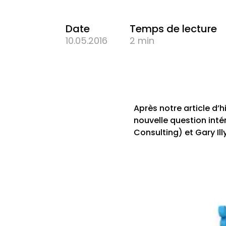
Date
Temps de lecture
10.05.2016
2 min
Après notre article d’
nouvelle question inté
Consulting) et Gary Il