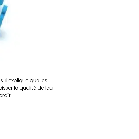
 Il explique que les
isser la qualité de leur
araît
à