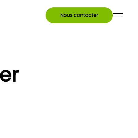
Nous contacter
er