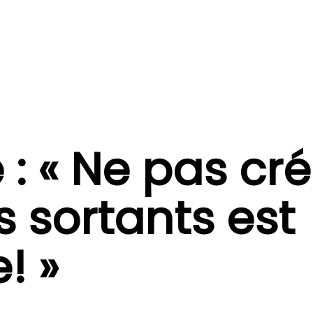
: « Ne pas cré
s sortants est
! »