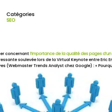
Catégories
SEO
hier concernant
l’importance de la qualité des pages d’un
ressante soulevée lors de la Virtual Keynote entre Eric
lyes (W
ebmaster Trends Analyst chez Google) : « Pourquo