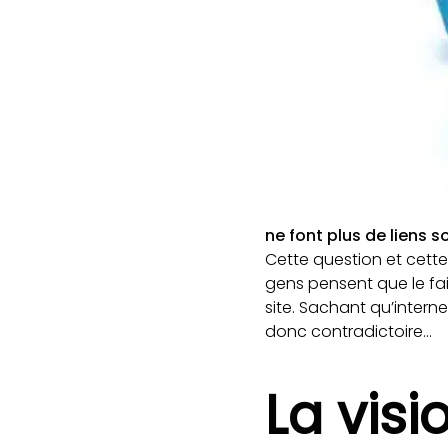
ne font plus de liens s
Cette question et cette
gens pensent que le fait
site. Sachant qu’interne
donc contradictoire…
La visi