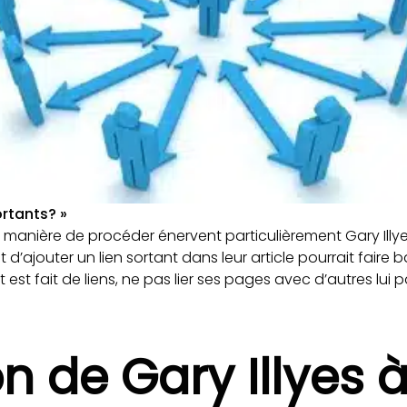
ortants? »
 manière de procéder énervent particulièrement Gary Illyes.
 d’ajouter un lien sortant dans leur article pourrait faire ba
t est fait de liens, ne pas lier ses pages avec d’autres lui p
on de Gary Illyes 