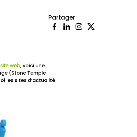
Partager
 site web
, voici une
 Enge (Stone Temple
i les sites d’actualité