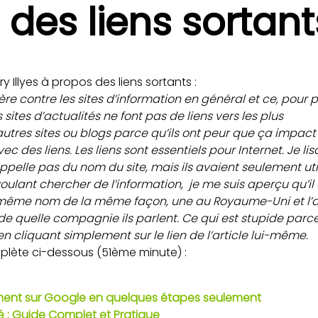
 des liens sortant
y Illyes à propos des liens sortants :
ère contre les sites d’information en général et ce, pour p
s sites d’actualités ne font pas de liens vers les plus
autres sites ou blogs parce qu’ils ont peur que ça impact 
ec des liens. Les liens sont essentiels pour Internet. Je lisa
rappelle pas du nom du site, mais ils avaient seulement uti
oulant chercher de l’information, je me suis aperçu qu’il 
 même nom de la même façon, une au Royaume-Uni et l’au
e quelle compagnie ils parlent. Ce qui est stupide parce 
n cliquant simplement sur le lien de l’article lui-même.
plète ci-dessous (51ème minute) :
ment sur Google en quelques étapes seulement
 : Guide Complet et Pratique