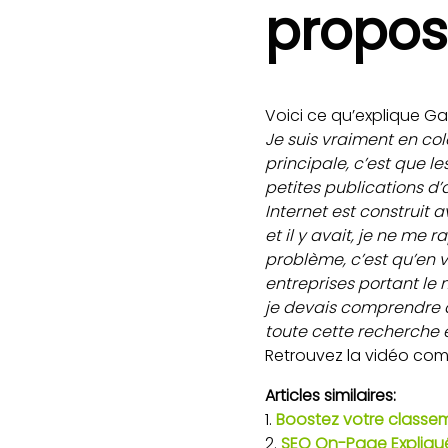
propos
Voici ce qu’explique Gar
Je suis vraiment en col
principale, c’est que le
petites publications d’
Internet est construit av
et il y avait, je ne me 
problème, c’est qu’en v
entreprises portant le
je devais comprendre d
toute cette recherche e
Retrouvez la vidéo com
Articles similaires:
Boostez votre classe
SEO On-Page Expliqué