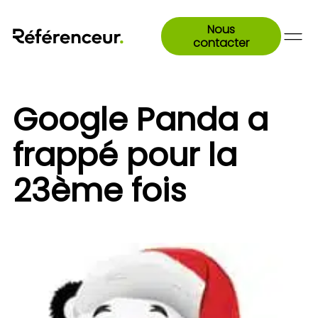
Nous
contacter
Google Panda a
frappé pour la
23ème fois