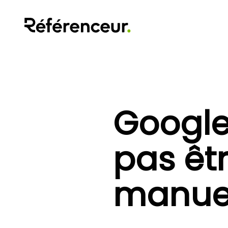
Google
pas êtr
manue