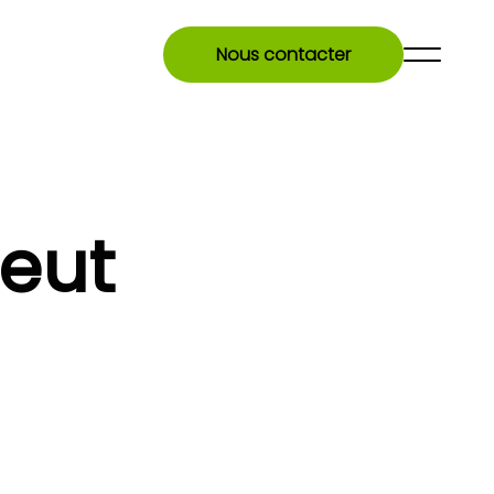
Nous contacter
eut