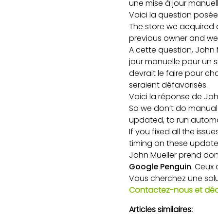
une mise à jour manuelle
Voici la question posé
The store we acquired 
previous owner and we
A cette question, John 
jour manuelle pour un s
devrait le faire pour c
seraient défavorisés.
Voici la réponse de Joh
So we don’t do manual u
updated, to run automati
If you fixed all the issu
timing on these update
John Mueller prend donc
Google Penguin
. Ceux
Vous cherchez une solut
Contactez-nous et déc
Articles similaires: