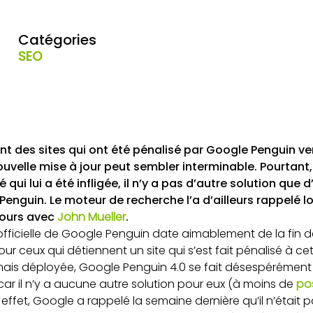
Catégories
SEO
nt des sites qui ont été pénalisé par Google Penguin ver
nouvelle mise à jour peut sembler interminable. Pourtant,
é qui lui a été infligée, il n’y a pas d’autre solution que
Penguin. Le moteur de recherche l’a d’ailleurs rappelé 
 jours avec
John Mueller
.
 officielle de Google Penguin date aimablement de la fin de
ur ceux qui détiennent un site qui s’est fait pénalisé à c
ais déployée, Google Penguin 4.0 se fait désespérément 
r il n’y a aucune autre solution pour eux (à moins de
pos
n effet, Google a rappelé la semaine dernière qu’il n’était 