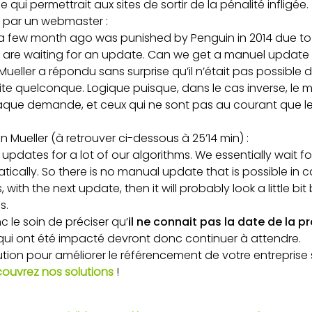
 qui permettrait aux sites de sortir de la pénalité infligée.
e par un webmaster :
a few month ago was punished by Penguin in 2014 due to
 are waiting for an update. Can we get a manuel update
Mueller a répondu sans surprise qu’il n’était pas possible 
ite quelconque. Logique puisque, dans le cas inverse, le
haque demande, et ceux qui ne sont pas au courant que leu
n Mueller (à retrouver ci-dessous à 25’14 min) :
pdates for a lot of our algorithms. We essentially wait fo
cally. So there is no manual update that is possible in cas
es, with the next update, then it will probably look a little bi
s.
 le soin de préciser qu’
il ne connait pas la date de la p
 qui ont été impacté devront donc continuer à attendre.
ion pour améliorer le référencement de votre entreprise s
ouvrez nos solutions
!