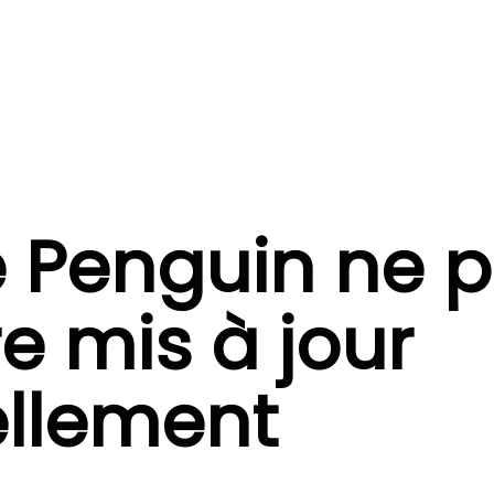
 Penguin ne p
e mis à jour
llement