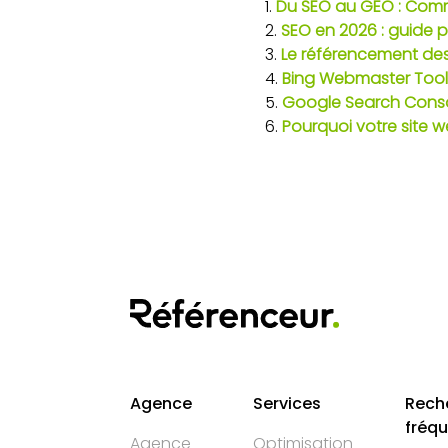
Du SEO au GEO : Comme
SEO en 2026 : guide pi
Le référencement des 
Bing Webmaster Tools
Google Search Console
Pourquoi votre site w
Agence
Services
Rech
fréq
Agence
Optimisation