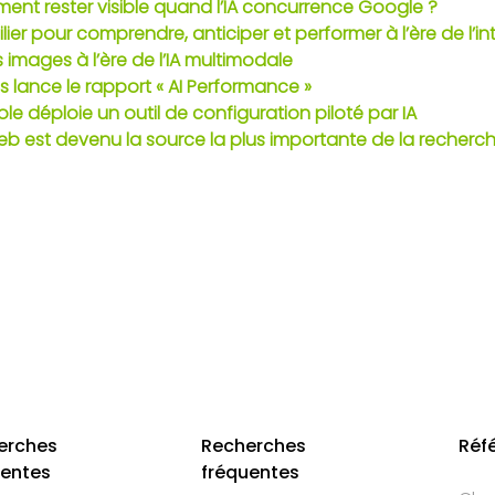
nt rester visible quand l’IA concurrence Google ?
lier pour comprendre, anticiper et performer à l’ère de l’inte
images à l’ère de l’IA multimodale
 lance le rapport « AI Performance »
 déploie un outil de configuration piloté par IA
eb est devenu la source la plus importante de la recherch
erches
Recherches
Réf
uentes
fréquentes