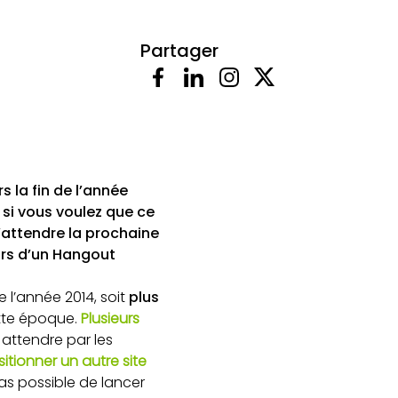
Partager
s la fin de l’année
 si vous voulez que ce
 d’attendre la prochaine
lors d’un Hangout
 l’année 2014, soit
plus
ette époque.
Plusieurs
attendre par les
itionner un autre site
pas possible de lancer