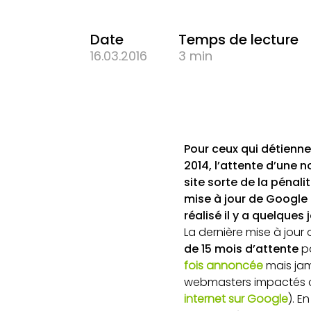
Date
Temps de lecture
16.03.2016
3 min
Pour ceux qui détienne
2014, l’attente d’une 
site sorte de la pénalit
mise à jour de Google 
réalisé il y a quelques
La dernière mise à jour
de 15 mois d’attente
po
fois annoncée
mais jam
webmasters impactés ca
internet sur Google
). E