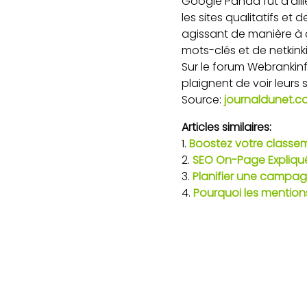
Google Panda fut d’aill
les sites qualitatifs et
agissant de manière à c
mots-clés et de netkinki
Sur le forum Webrankin
plaignent de voir leurs
Source:
journaldunet.
Articles similaires:
Boostez votre classe
SEO On-Page Expliqué
Planifier une campagn
Pourquoi les mention