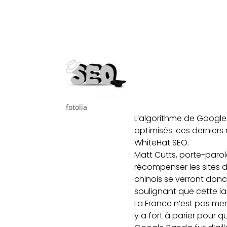
fotolia
L’algorithme de Google 
optimisés. ces derniers
WhiteHat SEO.
Matt Cutts, porte-paro
récompenser les sites d
chinois se verront donc
soulignant que cette la
La France n’est pas men
y a fort à parier pour