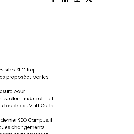
s sites SEO trop
les proposées par les
mesure pour
ais, allemand, arabe et
es touchées, Matt Cutts
 dernier SEO Campus, il
elques changements.