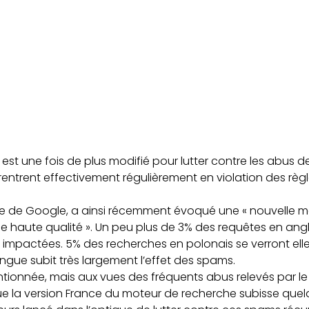
est une fois de plus modifié pour lutter contre les abus de
 rentrent effectivement régulièrement en violation des règ
le de Google, a ainsi récemment évoqué une « nouvelle 
e haute qualité ». Un peu plus de 3% des requêtes en angl
 impactées. 5% des recherches en polonais se verront ell
ngue subit très largement l’effet des spams.
tionnée, mais aux vues des fréquents abus relevés par le
 que la version France du moteur de recherche subisse qu