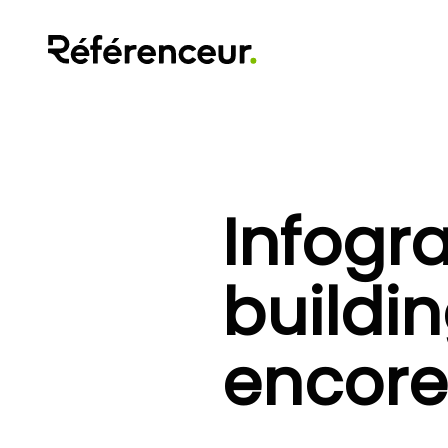
Infogra
buildin
encore