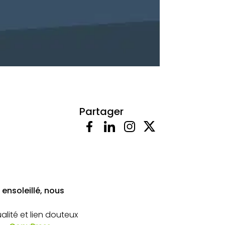
Partager
ensoleillé, nous
ualité et lien douteux