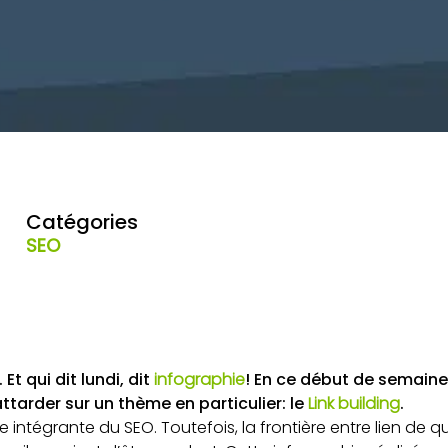
Catégories
SEO
 Et qui dit lundi, dit
infographie
! En ce début de semaine 
ttarder sur un thème en particulier: le
Link building
.
tie intégrante du SEO. Toutefois, la frontière entre lien de q