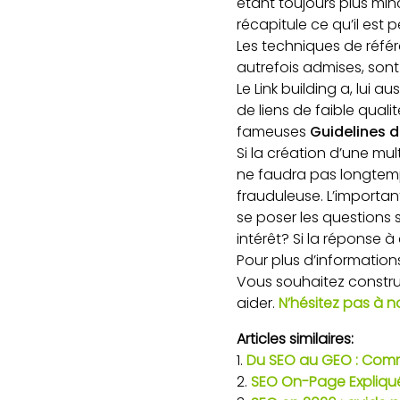
étant toujours plus minc
récapitule ce qu’il est 
Les techniques de référ
autrefois admises, sont 
Le Link building a, lui a
de liens de faible qualit
fameuses
Guidelines 
Si la création d’une mul
ne faudra pas longtemp
frauduleuse. L’importan
se poser les questions s
intérêt? Si la réponse à
Pour plus d’information
Vous souhaitez constru
aider.
N’hésitez pas à 
Articles similaires:
Du SEO au GEO : Comme
SEO On-Page Expliqué