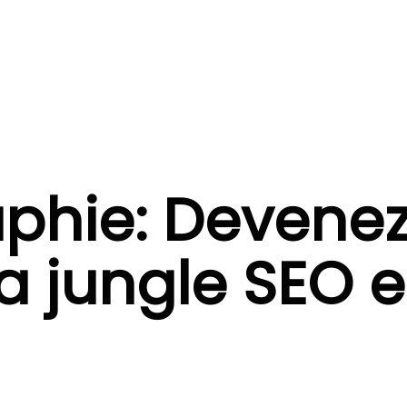
aphie: Devenez
la jungle SEO 