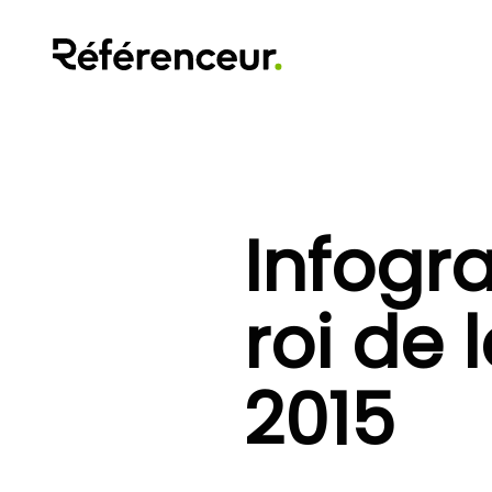
Infogr
roi de 
2015