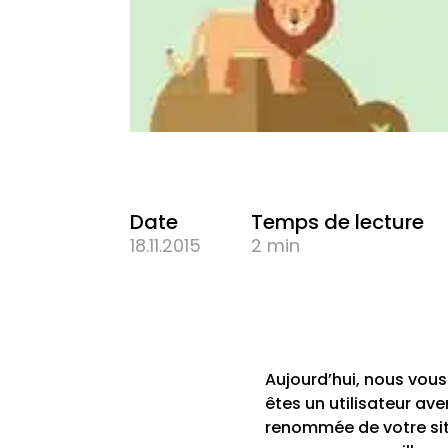
Date
Temps de lecture
18.11.2015
2 min
Aujourd’hui, nous vou
êtes un utilisateur av
renommée de votre sit