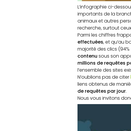
L’infographie ci-dessou
importants de la branc
animaux et autres pers
recherche, surtout ceu
Parmi les chiffres frap
effectuées
, et qu’au b
majorité des clics (94
contenu
sous son appa
millions de requêtes p
l’ensemble des sites ex
N’oublions pas de citer
liens obtenus de maniè
de requêtes par jour
.
Nous vous invitons donc