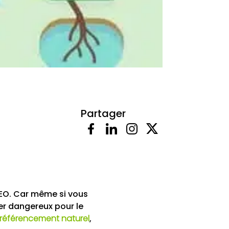
Partager
SEO. Car même si vous
rer dangereux pour le
 référencement naturel
,