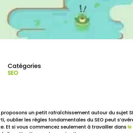
Catégories
SEO
s proposons un petit rafraîchissement autour du sujet 
erti, oublier les règles fondamentales du SEO peut s’avé
e. Et si vous commencez seulement à travailler dans
le