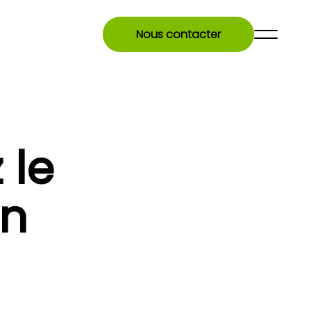
Nous contacter
 le
en