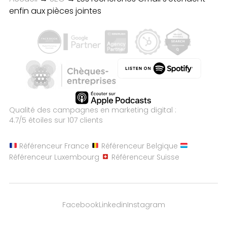
enfin aux pièces jointes
Qualité des campagnes en
marketing digital :
4.7
/5 étoiles sur
107
clients
Référenceur France
Référenceur Belgique
Référenceur Luxembourg
Référenceur Suisse
Facebook
Linkedin
Instagram