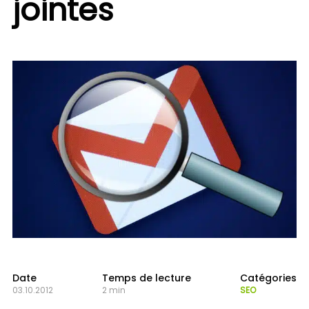
jointes
Date
Temps de lecture
Catégories
03.10.2012
2 min
SEO