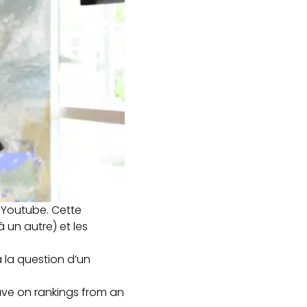
r Youtube. Cette
 un autre) et les
 la question d’un
ve on rankings from an