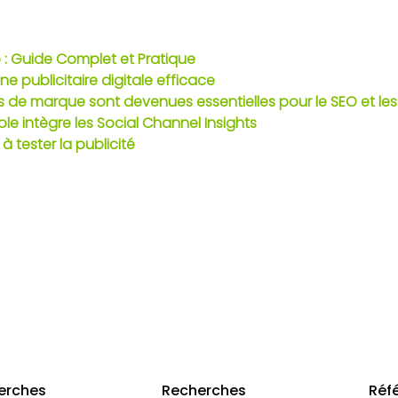
: Guide Complet et Pratique
e publicitaire digitale efficace
s de marque sont devenues essentielles pour le SEO et les
e intègre les Social Channel Insights
tester la publicité
erches
Recherches
Réf