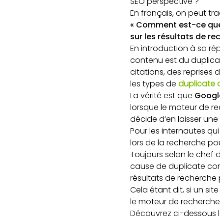
SEO perspective ?
En français, on peut t
« Comment est-ce que 
sur les résultats de r
En introduction à sa ré
contenu est du duplicat
citations, des reprises
les types de
duplicate 
La vérité est que
Google
lorsque le moteur de r
décide d’en laisser une 
Pour les internautes qui
lors de la recherche po
Toujours selon le chef 
cause de duplicate cont
résultats de recherche 
Cela étant dit, si un si
le moteur de recherche,
Découvrez ci-dessous l