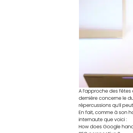
A l’approche des fêtes 
dernière concerne le du
répercussions qu’il peu
En fait, comme à son h
internaute que voici :
How does Google handle