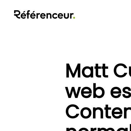
Matt Cu
web es
Content