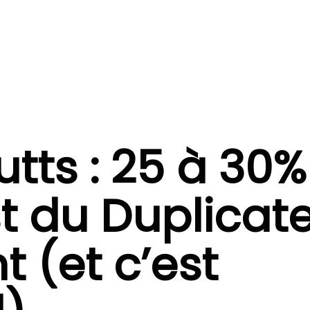
tts : 25 à 30
t du Duplicat
 (et c’est