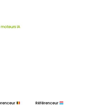
 moteurs IA
érenceur
Référenceur