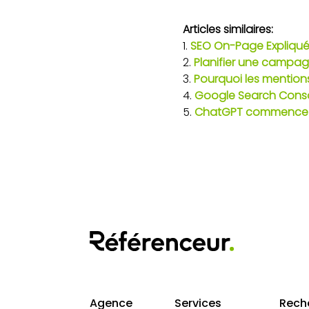
Articles similaires:
SEO On-Page Expliqué 
Planifier une campagn
Pourquoi les mention
Google Search Consol
ChatGPT commence à 
Agence
Services
Rech