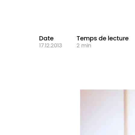
Date
Temps de lecture
17.12.2013
2 min