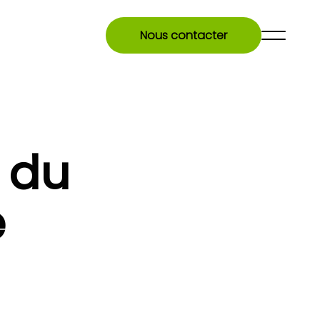
Nous contacter
% du
e