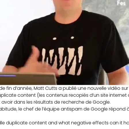
de fin d’année, Matt Cutts a publié une nouvelle vidéo su
plicate content (les contenus recopiés d’un site internet à
t avoir dans les résultats de recherche de Google.
abitude, le chef de l’équipe antispam de Google répond à
 duplicate content and what negative effects can it ha