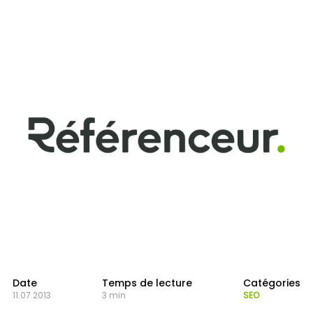
Date
Temps de lecture
Catégories
11.07.2013
3 min
SEO