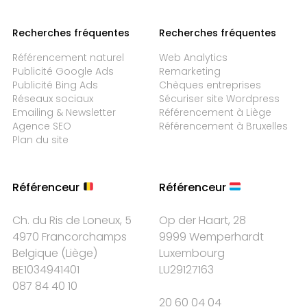
Recherches fréquentes
Recherches fréquentes
Référencement naturel
Web Analytics
Publicité Google Ads
Remarketing
Publicité Bing Ads
Chèques entreprises
Réseaux sociaux
Sécuriser site Wordpress
Emailing & Newsletter
Référencement à Liège
Agence SEO
Référencement à Bruxelles
Plan du site
Référenceur
Référenceur
Ch. du Ris de Loneux, 5
Op der Haart, 28
4970 Francorchamps
9999 Wemperhardt
Belgique
(
Liège
)
Luxembourg
BE1034941401
LU29127163
087 84 40 10
20 60 04 04