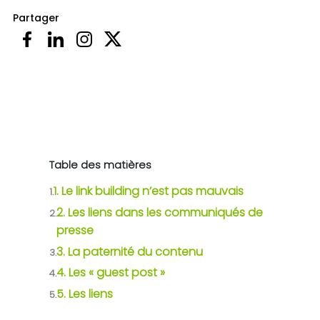
Partager
Table des matières
1. Le link building n’est pas mauvais
1.
2. Les liens dans les communiqués de
2.
presse
3. La paternité du contenu
3.
4. Les « guest post »
4.
5. Les liens
5.