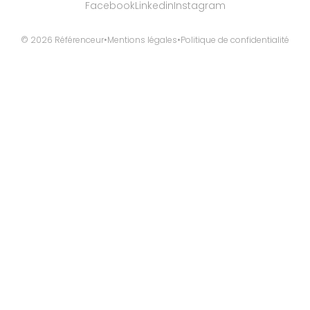
Facebook
Linkedin
Instagram
© 2026 Référenceur
•
Mentions légales
•
Politique de confidentialité