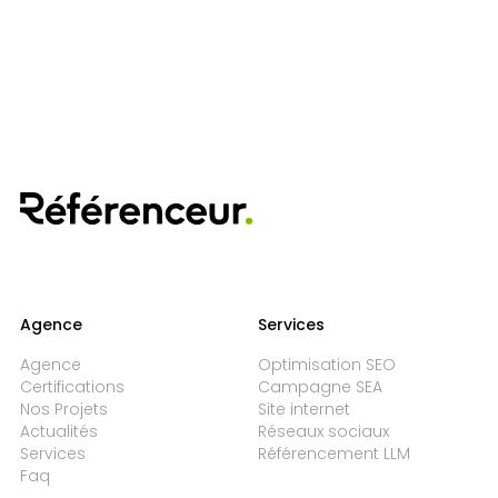
Agence
Services
Agence
Optimisation SEO
Certifications
Campagne SEA
Nos Projets
Site internet
Actualités
Réseaux sociaux
Services
Référencement LLM
Faq