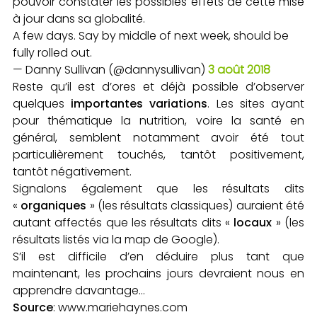
pouvoir constater les possibles effets de cette mise
à jour dans sa globalité.
A few days. Say by middle of next week, should be
fully rolled out.
— Danny Sullivan (@dannysullivan)
3 août 2018
Reste qu’il est d’ores et déjà possible d’observer
quelques
importantes variations
. Les sites ayant
pour thématique la nutrition, voire la santé en
général, semblent notamment avoir été tout
particulièrement touchés, tantôt positivement,
tantôt négativement.
Signalons également que les résultats dits
«
organiques
» (les résultats classiques) auraient été
autant affectés que les résultats dits «
locaux
» (les
résultats listés via la map de Google).
S’il est difficile d’en déduire plus tant que
maintenant, les prochains jours devraient nous en
apprendre davantage…
Source
: www.mariehaynes.com