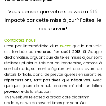
Vous pensez que votre site web a été
impacté par cette mise à jour? Faites-le
nous savoir!
Contactez-nous!
C’est par l’intermédiaire d’un
tweet
que la nouvelle
est tombée ce
mercredi 1er août 2018
. Si Google
dédramatise, arguant que de telles mises à jour sont
réalisées plusieurs fois par an, l’entreprise, comme à
son habitude, se montre également assez avare de
détails. Difficile, donc, de prévoir quelles en seront les
répercussions
, tant
positives
que
négatives
. Avec
quelques jours de recul, tentons d’établir un
bilan
provisoire
de la situation.
This week we released a broad core algorithm
update, as we do several times per year. Our