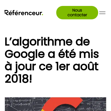
Nous
contacter
L’algorithme de
Google a été mis
à jour ce 1er août
2018!