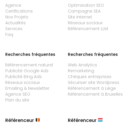
Agence
Optimisation SEO
Certifications
Campagne SEA
Nos Projets
Site internet
Actualités
Réseaux sociaux
Services
Référencement LLM
Faq
Recherches fréquentes
Recherches fréquentes
Référencement naturel
Web Analytics
Publicité Google Ads
Remarketing
Publicité Bing Ads
Chèques entreprises
Réseaux sociaux
Sécuriser site Wordpress
Emailing & Newsletter
Référencement à Liège
Agence SEO
Référencement à Bruxelles
Plan du site
Référenceur
Référenceur