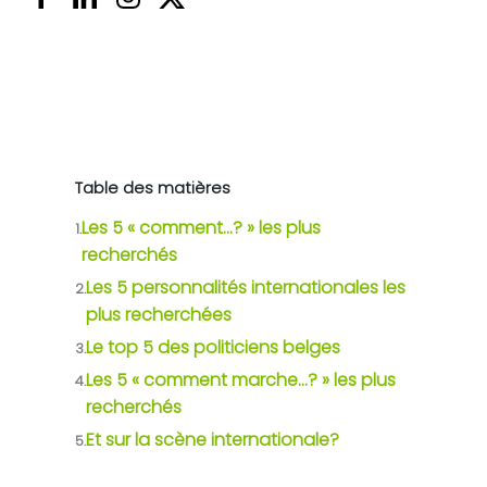
Table des matières
Les 5 « comment…? » les plus
1.
recherchés
Les 5 personnalités internationales les
2.
plus recherchées
Le top 5 des politiciens belges
3.
Les 5 « comment marche…? » les plus
4.
recherchés
Et sur la scène internationale?
5.