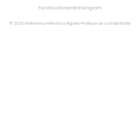
Facebook
Linkedin
Instagram
© 2026 Référenceur
•
Mentions légales
•
Politique de confidentialité