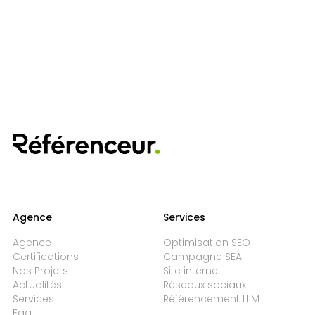
Agence
Services
Agence
Optimisation SEO
Certifications
Campagne SEA
Nos Projets
Site internet
Actualités
Réseaux sociaux
Services
Référencement LLM
Faq