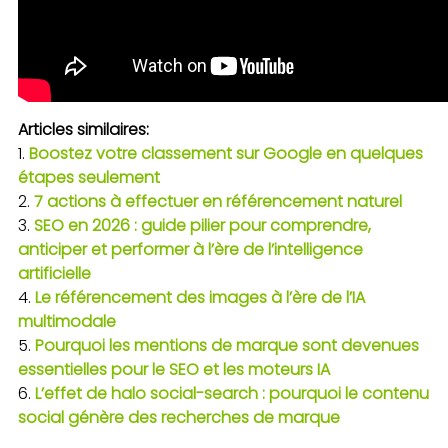
Articles similaires:
Boostez votre classement sur Google en quelques
étapes seulement
7 actions à effectuer en référencement naturel
SEO en 2026 : guide pilier pour comprendre,
anticiper et performer à l’ère de l’intelligence
artificielle
Le référencement des images à l’ère de l’IA
multimodale
Pourquoi les mentions de marque sont devenues
essentielles pour le SEO et les moteurs IA
L’effet de halo social-search : pourquoi le contenu
social génère des recherches de marque