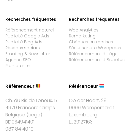
Recherches fréquentes
Recherches fréquentes
Référencement naturel
Web Analytics
Publicité Google Ads
Remarketing
Publicité Bing Ads
Chèques entreprises
Réseaux sociaux
Sécuriser site Wordpress
Emailing & Newsletter
Référencement à Liège
Agence SEO
Référencement à Bruxelles
Plan du site
Référenceur
Référenceur
Ch. du Ris de Loneux, 5
Op der Haart, 28
4970 Francorchamps
9999 Wemperhardt
Belgique
(
Liège
)
Luxembourg
BE1034941401
LU29127163
087 84 40 10