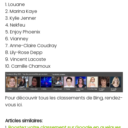
Louane
Marina Kaye
Kylie Jenner
Nekfeu
Enjoy Phoenix
Vianney
Anne-Claire Coudray
Lily-Rose Depp
Vincent Lacoste
Camille Chamoux
Pour découvrir tous les classements de Bing, rendez-
vous ici.
Articles similaires:
Boostez votre classement sur Google en quelques