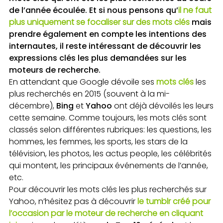
de l’année écoulée. Et si nous pensons qu’
il ne faut
plus uniquement se focaliser sur des mots clés
mais
prendre également en compte les intentions des
internautes, il reste intéressant de découvrir les
expressions clés les plus demandées sur les
moteurs de recherche.
En attendant que Google dévoile ses
mots clés
les
plus recherchés en 2015 (souvent à la mi-
décembre),
Bing
et
Yahoo
ont déjà dévoilés les leurs
cette semaine. Comme toujours, les mots clés sont
classés selon différentes rubriques: les questions, les
hommes, les femmes, les sports, les stars de la
télévision, les photos, les actus people, les célébrités
qui montent, les principaux événements de l’année,
etc.
Pour découvrir les mots clés les plus recherchés sur
Yahoo, n’hésitez pas à découvrir
le tumblr créé pour
l’occasion par le moteur de recherche en cliquant