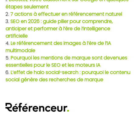
étapes seulement
7 actions à effectuer en référencement naturel
SEO en 2026 : guide pilier pour comprendre,
anticiper et performer à l’ère de l’intelligence
artificielle
Le référencement des images à l’ère de l’IA
multimodale
Pourquoi les mentions de marque sont devenues
essentielles pour le SEO et les moteurs IA
L’effet de halo social-search : pourquoi le contenu
social génère des recherches de marque