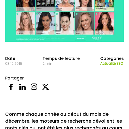
Date
Temps de lecture
Catégories
03.12.2015
2 min
Actualité
,
SEO
Partager
Comme chaque année au début du mois de
décembre, les moteurs de recherche dévoilent les
mots clés qui ont été les plus recherchés au cours