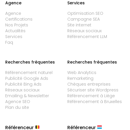
Agence
Services
Agence
Optimisation SEO
Certifications
Campagne SEA
Nos Projets
Site internet
Actualités
Réseaux sociaux
Services
Référencement LLM
Faq
Recherches fréquentes
Recherches fréquentes
Référencement naturel
Web Analytics
Publicité Google Ads
Remarketing
Publicité Bing Ads
Chèques entreprises
Réseaux sociaux
Sécuriser site Wordpress
Emailing & Newsletter
Référencement à Liège
Agence SEO
Référencement à Bruxelles
Plan du site
Référenceur
Référenceur