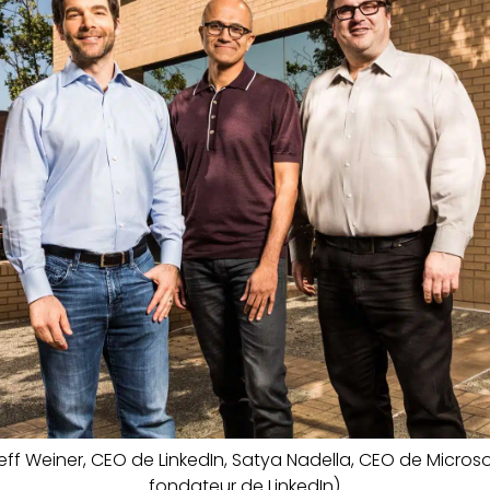
eff Weiner, CEO de LinkedIn, Satya Nadella, CEO de Micros
fondateur de LinkedIn)