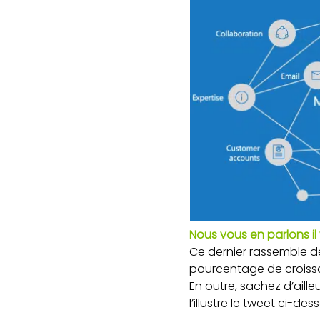
Nous vous en parlons il
Ce dernier rassemble d
pourcentage de croissan
En outre, sachez d’aille
l’illustre le tweet ci-des