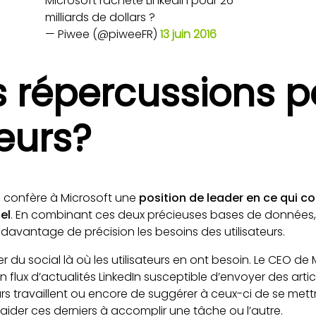
Microsoft rachète Linkedin pour 26
milliards de dollars ?
— Piwee (@piweeFR)
13 juin 2016
s répercussions p
teurs?
In confère à Microsoft une
position de leader en ce qui c
el
. En combinant ces deux précieuses bases de données, i
 davantage de précision les besoins des utilisateurs.
r du social là où les utilisateurs en ont besoin. Le CEO de
n flux d’actualités LinkedIn susceptible d’envoyer des art
eurs travaillent ou encore de suggérer à ceux-ci de se mett
aider ces derniers à accomplir une tâche ou l’autre.