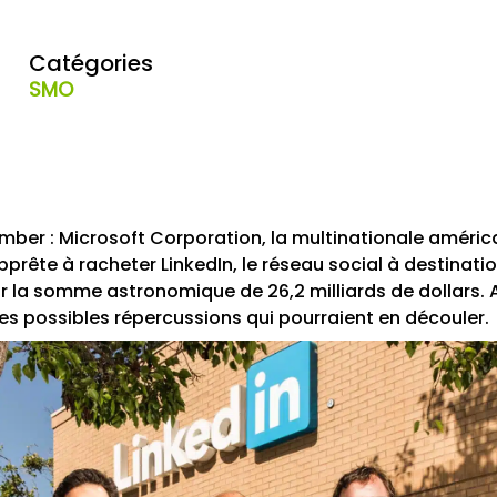
Catégories
SMO
omber : Microsoft Corporation, la multinationale américa
apprête à racheter LinkedIn, le réseau social à destinat
r la somme astronomique de 26,2 milliards de dollars. 
les possibles répercussions qui pourraient en découler.