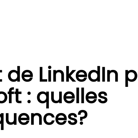
 de LinkedIn p
ft : quelles
quences?