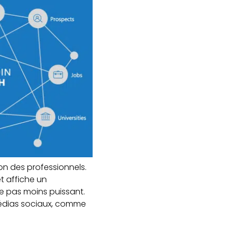
ion des professionnels.
t affiche un
te pas moins puissant.
s médias sociaux, comme