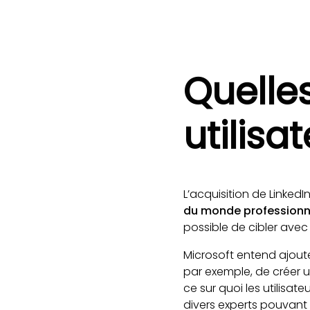
Quelle
utilisa
L’acquisition de Linked
du monde professionn
possible de cibler avec
Microsoft entend ajoute
par exemple, de créer u
ce sur quoi les utilisat
divers experts pouvant 