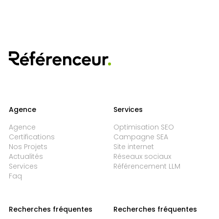
Agence
Services
Agence
Optimisation SEO
Certifications
Campagne SEA
Nos Projets
Site internet
Actualités
Réseaux sociaux
Services
Référencement LLM
Faq
Recherches fréquentes
Recherches fréquentes