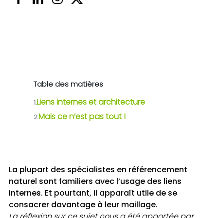
Table des matières
Liens internes et architecture
1.
Mais ce n’est pas tout !
2.
La plupart des spécialistes en référencement
naturel sont familiers avec l’usage des liens
internes. Et pourtant, il apparaît utile de se
consacrer davantage à leur maillage.
La réflexion sur ce sujet nous a été apportée par