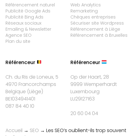
Référencement naturel
Web Analytics
Publicité Google Ads
Remarketing
Publicité Bing Ads
Chèques entreprises
Réseaux sociaux
Sécuriser site Wordpress
Emailing & Newsletter
Référencement à Liège
Agence SEO
Référencement à Bruxelles
Plan du site
Référenceur
Référenceur
Ch. du Ris de Loneux, 5
Op der Haart, 28
4970 Francorchamps
9999 Wemperhardt
Belgique
(
Liège
)
Luxembourg
BE1034941401
LU29127163
087 84 40 10
20 60 04 04
Accueil
→
SEO
→
Les SEO’s oublient-ils trop souvent