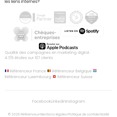
les liens internes?
Qualité des campagnes en
marketing digital :
4.7
/5 étoiles sur
107
clients
Référenceur France
Référenceur Belgique
Référenceur Luxembourg
Référenceur Suisse
Facebook
Linkedin
Instagram
© 2026 Référenceur
•
Mentions légales
•
Politique de confidentialité