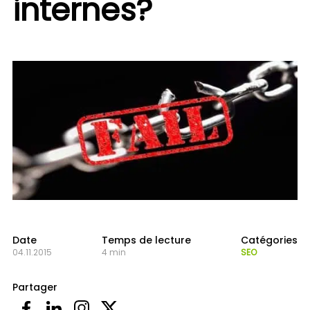
internes?
Date
Temps de lecture
Catégories
04.11.2015
4 min
SEO
Partager