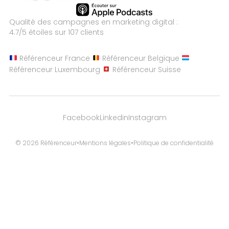
Qualité des campagnes en
marketing digital :
4.7
/5 étoiles sur
107
clients
Référenceur France
Référenceur Belgique
Référenceur Luxembourg
Référenceur Suisse
Facebook
Linkedin
Instagram
© 2026 Référenceur
•
Mentions légales
•
Politique de confidentialité