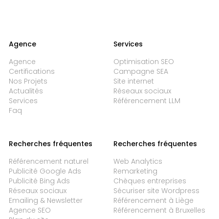
Agence
Services
Agence
Optimisation SEO
Certifications
Campagne SEA
Nos Projets
Site internet
Actualités
Réseaux sociaux
Services
Référencement LLM
Faq
Recherches fréquentes
Recherches fréquentes
Référencement naturel
Web Analytics
Publicité Google Ads
Remarketing
Publicité Bing Ads
Chèques entreprises
Réseaux sociaux
Sécuriser site Wordpress
Emailing & Newsletter
Référencement à Liège
Agence SEO
Référencement à Bruxelles