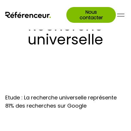
Nous
contacter
Recherche
universelle
Etude : La recherche universelle représente
81% des recherches sur Google