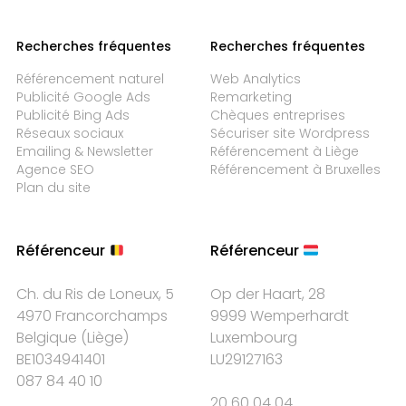
Recherches fréquentes
Recherches fréquentes
Référencement naturel
Web Analytics
Publicité Google Ads
Remarketing
Publicité Bing Ads
Chèques entreprises
Réseaux sociaux
Sécuriser site Wordpress
Emailing & Newsletter
Référencement à Liège
Agence SEO
Référencement à Bruxelles
Plan du site
Référenceur
Référenceur
Ch. du Ris de Loneux, 5
Op der Haart, 28
4970 Francorchamps
9999 Wemperhardt
Belgique
(
Liège
)
Luxembourg
BE1034941401
LU29127163
087 84 40 10
20 60 04 04