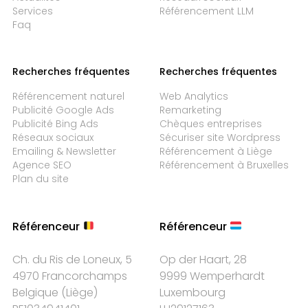
Services
Référencement LLM
Faq
Recherches fréquentes
Recherches fréquentes
Référencement naturel
Web Analytics
Publicité Google Ads
Remarketing
Publicité Bing Ads
Chèques entreprises
Réseaux sociaux
Sécuriser site Wordpress
Emailing & Newsletter
Référencement à Liège
Agence SEO
Référencement à Bruxelles
Plan du site
Référenceur
Référenceur
Ch. du Ris de Loneux, 5
Op der Haart, 28
4970 Francorchamps
9999 Wemperhardt
Belgique
(
Liège
)
Luxembourg