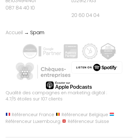
BE1034941401
LU29127163
087 84 40 10
20 60 04 04
Accueil
→
Spam
Qualité des campagnes en
marketing digital :
4.7
/5 étoiles sur
107
clients
Référenceur France
Référenceur Belgique
Référenceur Luxembourg
Référenceur Suisse