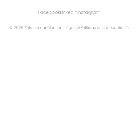
Facebook
Linkedin
Instagram
© 2026 Référenceur
•
Mentions légales
•
Politique de confidentialité