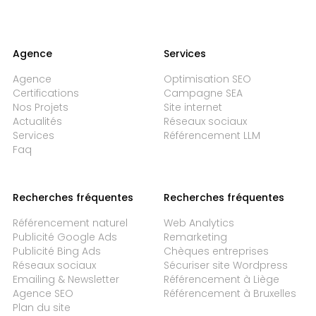
Agence
Services
Agence
Optimisation SEO
Certifications
Campagne SEA
Nos Projets
Site internet
Actualités
Réseaux sociaux
Services
Référencement LLM
Faq
Recherches fréquentes
Recherches fréquentes
Référencement naturel
Web Analytics
Publicité Google Ads
Remarketing
Publicité Bing Ads
Chèques entreprises
Réseaux sociaux
Sécuriser site Wordpress
Emailing & Newsletter
Référencement à Liège
Agence SEO
Référencement à Bruxelles
Plan du site