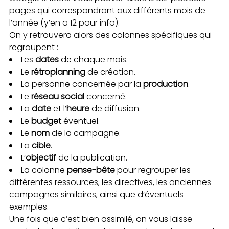
pages qui correspondront aux différents mois de
l’année (y’en a 12 pour info).
On y retrouvera alors des colonnes spécifiques qui
regroupent :
Les
dates
de chaque mois.
Le
rétroplanning
de création.
La personne concernée par la
production
.
Le
réseau social
concerné.
La
date
et l’
heure
de diffusion.
Le
budget
éventuel.
Le
nom
de la campagne.
La
cible
.
L’
objectif
de la publication.
La colonne
pense-bête
pour regrouper les
différentes ressources, les directives, les anciennes
campagnes similaires, ainsi que d’éventuels
exemples.
Une fois que c’est bien assimilé, on vous laisse