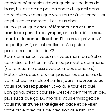
convient néanmoins d’avoir quelques notions de
base, histoire de ne pas balancer du gasoil dans
votre réservoir alors que vous roulez à l’essence. Car
en plus en ce moment, il est plus cher.
Du coup, vu que
chez Référenceur on est une
bande de gens trop sympas
, on a décidé de
vous
montrer la bonne direction
. Et on vous prévient, à
ce petit jeu-là, on est meilleur qu’un guide
pakistanais au pied du K2.
Pour commencer, vous allez vous munir du célèbre
calendrier offert en fin d’année par votre commune
(ça fonctionne aussi avec celui des pompiers).
Mettez alors des croix, non pas sur les pompiers de
votre choix, mais plutôt sur
les jours importants où
vous souhaitez publier
. Et voilà, le tour est joué.
Bon ça va, c’était pour rire. C’est évidemment un peu
plus subtil que ça. Du moins si vous envisagez de
vous munir d’une stratégie efficace
et de viser
votre cible avec plus de précision que Kim Soo