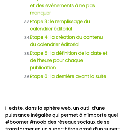
et des événements à ne pas
manquer
Etape 3 : le remplissage du
3.3.
calendrier éditorial
Etape 4 : la création du contenu
3.4.
du calendrier éditorial
Etape 5 : la définition de la date et
3.5.
de l’heure pour chaque
publication
Etape 6 : la dernière avant la suite
3.6.
Il existe, dans la sphère web, un outil d’une
puissance inégalée qui permet à n’importe quel
#boomer #noob des réseaux sociaux de se
transformer en un super-héros armé d’un super-