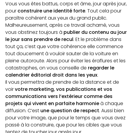
Vous vous êtes battus, corps et âme, jour après jour,
pour
construire une identité forte
. Tout cela pour
paraître cohérent aux yeux du grand public.
Malheureusement, après ce travail acharné, vous
vous obstinez toujours à
publier du contenu au jour
le jour sans prendre de recul
. Et le problème dans
tout ça, c’est que votre cohérence elle commence
tout doucement à vouloir sauter de la voiture en
pleine autoroute. Alors pour éviter les éraflures et les
catastrophes, on vous conseille de
regarder le
calendrier éditorial droit dans les yeux
.
Il vous permettra de prendre de la distance et de
voir
votre marketing, vos publications et vos
communications vers l’extérieur comme des
projets qui vivent en parfaite harmonie
à chaque
diffusion. C’est
une question de respect
. Aussi bien
pour votre image, que pour le temps que vous avez
passé à la construire, que pour les cibles que vous
tentez de toucher jour après jour.