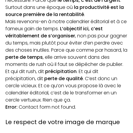
nécessaire. Parce que
le temps, c’est de l’argent
.
Surtout dans une époque où
la productivité est la
source première de la rentabilité
.
Mais revenons-en à notre calendrier éditorial et à ce
fameux gain de temps.
L’objectif ici, c’est
véritablement de s’organiser
, non pas pour gagner
du temps, mais plutôt pour éviter d’en perdre avec
des choses inutiles. Parce que comme par hasard, la
perte de temps
, elle arrive souvent dans des
moments de rush où il faut se dépêcher de publier.
Et qui dit rush, dit
précipitation
. Et qui dit
précipitation, dit
perte de qualité
. C’est donc un
cercle vicieux. Et ce qu’on vous propose là avec le
calendrier éditorial, c’est de le transformer en un
cercle vertueux. Rien que ça.
Error:
Contact form not found.
Le respect de votre image de marque