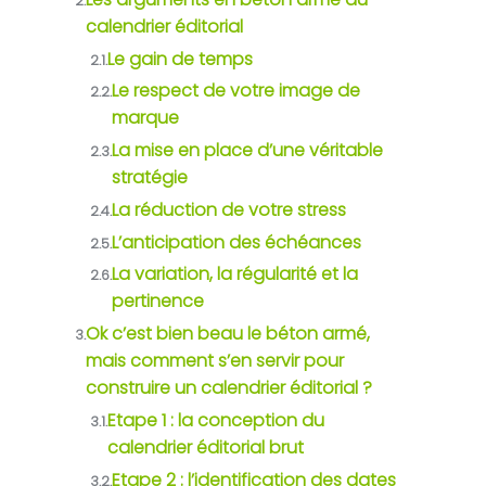
2.
calendrier éditorial
Le gain de temps
2.1.
Le respect de votre image de
2.2.
marque
La mise en place d’une véritable
2.3.
stratégie
La réduction de votre stress
2.4.
L’anticipation des échéances
2.5.
La variation, la régularité et la
2.6.
pertinence
Ok c’est bien beau le béton armé,
3.
mais comment s’en servir pour
construire un calendrier éditorial ?
Etape 1 : la conception du
3.1.
calendrier éditorial brut
Etape 2 : l’identification des dates
3.2.