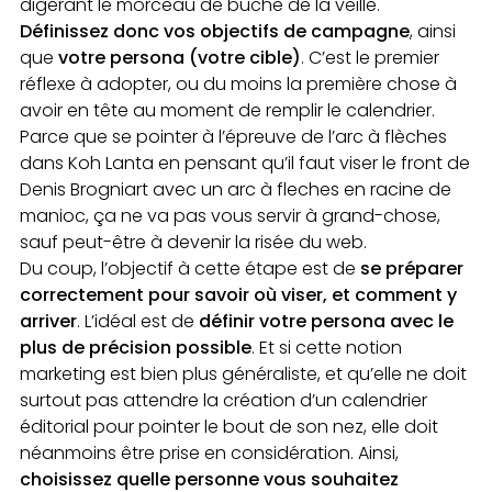
digérant le morceau de bûche de la veille.
Définissez donc vos objectifs de campagne
, ainsi
que
votre persona (votre cible)
. C’est le premier
réflexe à adopter, ou du moins la première chose à
avoir en tête au moment de remplir le calendrier.
Parce que se pointer à l’épreuve de l’arc à flèches
dans Koh Lanta en pensant qu’il faut viser le front de
Denis Brogniart avec un arc à fleches en racine de
manioc, ça ne va pas vous servir à grand-chose,
sauf peut-être à devenir la risée du web.
Du coup, l’objectif à cette étape est de
se préparer
correctement pour savoir où viser, et comment y
arriver
. L’idéal est de
définir votre persona avec le
plus de précision possible
. Et si cette notion
marketing est bien plus généraliste, et qu’elle ne doit
surtout pas attendre la création d’un calendrier
éditorial pour pointer le bout de son nez, elle doit
néanmoins être prise en considération. Ainsi,
choisissez quelle personne vous souhaitez