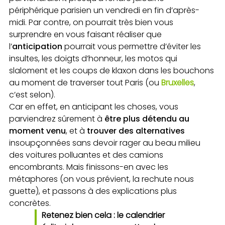
périphérique parisien un vendredi en fin d’après-
midi. Par contre, on pourrait très bien vous
surprendre en vous faisant réaliser que
l’
anticipation
pourrait vous permettre d’éviter les
insultes, les doigts d’honneur, les motos qui
slaloment et les coups de klaxon dans les bouchons
au moment de traverser tout Paris (ou
Bruxelles
,
c’est selon).
Car en effet, en anticipant les choses, vous
parviendrez sûrement à
être plus détendu au
moment venu
, et à
trouver des alternatives
insoupçonnées sans devoir rager au beau milieu
des voitures polluantes et des camions
encombrants. Mais finissons-en avec les
métaphores (on vous prévient, la rechute nous
guette), et passons à des explications plus
concrètes.
Retenez bien cela : le calendrier