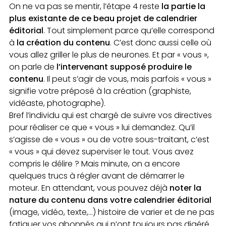
On ne va pas se mentir, l’étape 4 reste
la partie la
plus existante de ce beau projet de calendrier
éditorial
. Tout simplement parce qu’elle correspond
à
la création du contenu
. C’est donc aussi celle où
vous allez griller le plus de neurones. Et par « vous »,
on parle de
l’intervenant supposé produire le
contenu
. Il peut s’agir de vous, mais parfois « vous »
signifie votre préposé à la création (graphiste,
vidéaste, photographe).
Bref l’individu qui est chargé de suivre vos directives
pour réaliser ce que « vous » lui demandez. Qu’il
s’agisse de « vous » ou de votre sous-traitant, c’est
« vous » qui devez superviser le tout. Vous avez
compris le délire ? Mais minute, on a encore
quelques trucs à régler avant de démarrer le
moteur. En attendant, vous pouvez déjà
noter la
nature du contenu dans votre calendrier éditorial
(image, vidéo, texte,…) histoire de varier et de ne pas
fatiguer vos abonnés qui n’ont toujours pas digéré