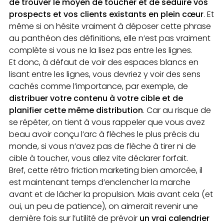
de trouver le moyen de toucher et de séduire vos
prospects et vos clients existants en plein cœur
. Et
même si on hésite vraiment à déposer cette phrase
au panthéon des définitions, elle n’est pas vraiment
complète si vous ne la lisez pas entre les lignes.
Et donc, à défaut de voir des espaces blancs en
lisant entre les lignes, vous devriez y voir des sens
cachés comme l’importance, par exemple, de
distribuer votre contenu à votre cible et de
planifier cette même distribution
. Car au risque de
se répéter, on tient à vous rappeler que vous avez
beau avoir conçu l’arc à flèches le plus précis du
monde, si vous n’avez pas de flèche à tirer ni de
cible à toucher, vous allez vite déclarer forfait.
Bref, cette rétro friction marketing bien amorcée, il
est maintenant temps d’enclencher la marche
avant et de lâcher la propulsion. Mais avant cela (et
oui, un peu de patience), on aimerait revenir une
dernière fois sur l’utilité de prévoir
un vrai calendrier