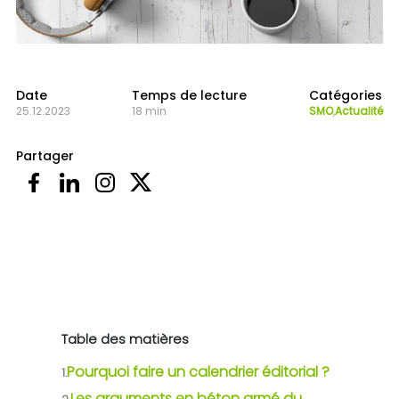
Date
Temps de lecture
Catégories
25.12.2023
18 min
SMO
,
Actualité
Partager
Table des matières
Pourquoi faire un calendrier éditorial ?
1.
Les arguments en béton armé du