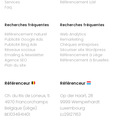
Services
Référencement LLM
Faq
Recherches fréquentes
Recherches fréquentes
Référencement naturel
Web Analytics
Publicité Google Ads
Remarketing
Publicité Bing Ads
Chèques entreprises
Réseaux sociaux
Sécuriser site Wordpress
Emailing & Newsletter
Référencement à Liège
Agence SEO
Référencement à Bruxelles
Plan du site
Référenceur
Référenceur
Ch. du Ris de Loneux, 5
Op der Haart, 28
4970 Francorchamps
9999 Wemperhardt
Belgique
(
Liège
)
Luxembourg
BE1034941401
LU29127163