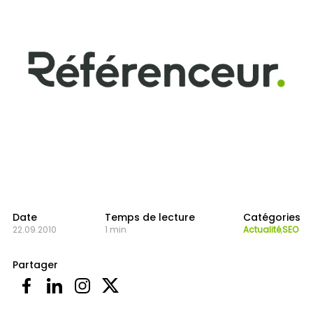
Date
Temps de lecture
Catégories
22.09.2010
1 min
Actualité
,
SEO
Partager