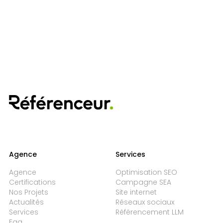
Agence
Services
Agence
Optimisation SEO
Certifications
Campagne SEA
Nos Projets
Site internet
Actualités
Réseaux sociaux
Services
Référencement LLM
Faq