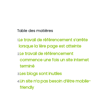
Table des matières
Le travail de référencement s’arrête
1.
lorsque la 1ère page est atteinte
Le travail de référencement
2.
commence une fois un site internet
terminé
Les blogs sont inutiles
3.
Un site n’a pas besoin d’être mobile-
4.
friendly