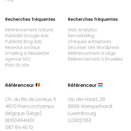
Recherches fréquentes
Recherches fréquentes
Référencement naturel
Web Analytics
Publicité Google Ads
Remarketing
Publicité Bing Ads
Chèques entreprises
Réseaux sociaux
Sécuriser site Wordpress
Emailing & Newsletter
Référencement à Liège
Agence SEO
Référencement à Bruxelles
Plan du site
Référenceur
Référenceur
Ch. du Ris de Loneux, 5
Op der Haart, 28
4970 Francorchamps
9999 Wemperhardt
Belgique
(
Liège
)
Luxembourg
BE1034941401
LU29127163
087 84 40 10