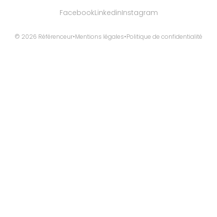
Facebook
Linkedin
Instagram
© 2026 Référenceur
•
Mentions légales
•
Politique de confidentialité