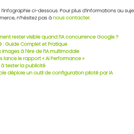
s l’infographie ci-dessous. Pour plus d’informations au suj
merce, n’hésitez pas à
nous contacter
.
nt rester visible quand l’IA concurrence Google ?
 : Guide Complet et Pratique
images à l’ère de l’IA multimodale
 lance le rapport « AI Performance »
tester la publicité
 déploie un outil de configuration piloté par IA