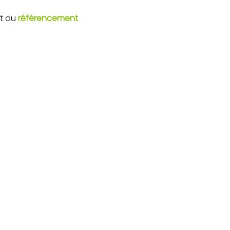
et du
référencement