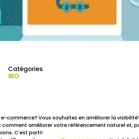
Catégories
SEO
 e-commerce? Vous souhaitez en améliorer la visibilit
z comment améliorer votre référencement naturel et, pa
ons. C’est parti!