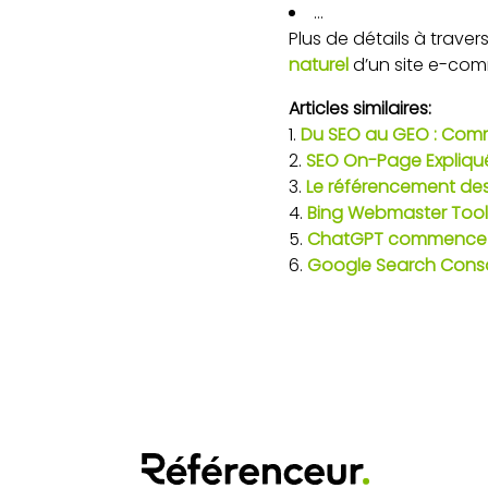
…
Plus de détails à traver
naturel
d’un site e-com
Articles similaires:
Du SEO au GEO : Comme
SEO On-Page Expliqué
Le référencement des 
Bing Webmaster Tools
ChatGPT commence à 
Google Search Console