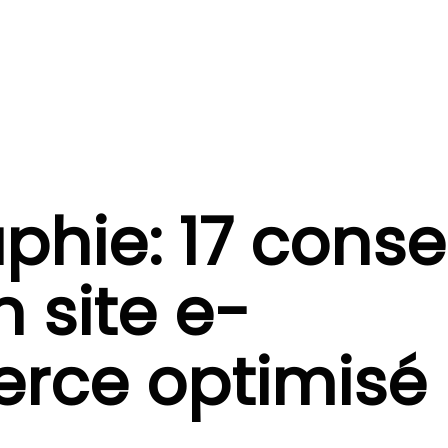
phie: 17 conse
 site e-
rce optimisé