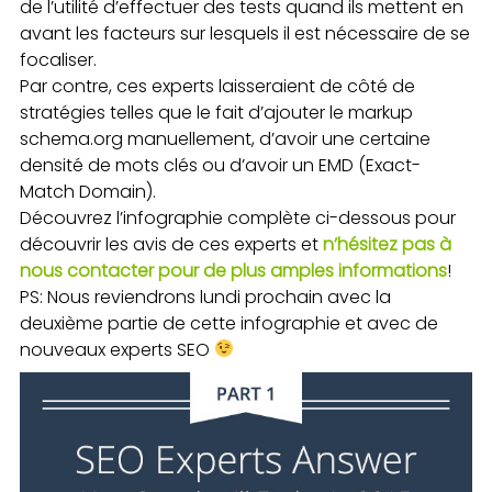
de l’utilité d’effectuer des tests quand ils mettent en
avant les facteurs sur lesquels il est nécessaire de se
focaliser.
Par contre, ces experts laisseraient de côté de
stratégies telles que le fait d’ajouter le markup
schema.org manuellement, d’avoir une certaine
densité de mots clés ou d’avoir un EMD (Exact-
Match Domain).
Découvrez l’infographie complète ci-dessous pour
découvrir les avis de ces experts et
n’hésitez pas à
nous contacter pour de plus amples informations
!
PS: Nous reviendrons lundi prochain avec la
deuxième partie de cette infographie et avec de
nouveaux experts SEO