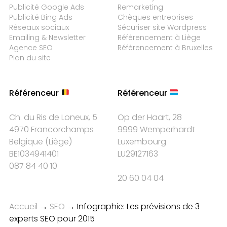
Publicité Google Ads
Remarketing
Publicité Bing Ads
Chèques entreprises
Réseaux sociaux
Sécuriser site Wordpress
Emailing & Newsletter
Référencement à Liège
Agence SEO
Référencement à Bruxelles
Plan du site
Référenceur
Référenceur
Ch. du Ris de Loneux, 5
Op der Haart, 28
4970 Francorchamps
9999 Wemperhardt
Belgique
(
Liège
)
Luxembourg
BE1034941401
LU29127163
087 84 40 10
20 60 04 04
Accueil
→
SEO
→
Infographie: Les prévisions de 3
experts SEO pour 2015