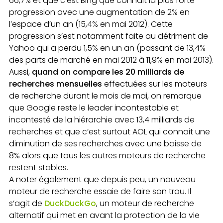
66,7% et que c’est Bing que connait la plus forte
progression avec une augmentation de 2% en
l’espace d’un an (15,4% en mai 2012). Cette
progression s’est notamment faite au détriment de
Yahoo qui a perdu 1,5% en un an (passant de 13,4%
des parts de marché en mai 2012 à 11,9% en mai 2013).
Aussi,
quand on compare les 20 milliards de
recherches mensuelles
effectuées sur les moteurs
de recherche durant le mois de mai, on remarque
que Google reste le leader incontestable et
incontesté de la hiérarchie avec 13,4 milliards de
recherches et que c’est surtout AOL qui connait une
diminution de ses recherches avec une baisse de
8% alors que tous les autres moteurs de recherche
restent stables.
A noter également que depuis peu, un nouveau
moteur de recherche essaie de faire son trou. Il
s’agit de
DuckDuckGo
, un moteur de recherche
alternatif qui met en avant la protection de la vie