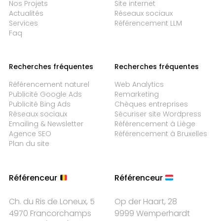
Nos Projets
Site internet
Actualités
Réseaux sociaux
Services
Référencement LLM
Faq
Recherches fréquentes
Recherches fréquentes
Référencement naturel
Web Analytics
Publicité Google Ads
Remarketing
Publicité Bing Ads
Chèques entreprises
Réseaux sociaux
Sécuriser site Wordpress
Emailing & Newsletter
Référencement à Liège
Agence SEO
Référencement à Bruxelles
Plan du site
Référenceur
Référenceur
Ch. du Ris de Loneux, 5
Op der Haart, 28
4970 Francorchamps
9999 Wemperhardt