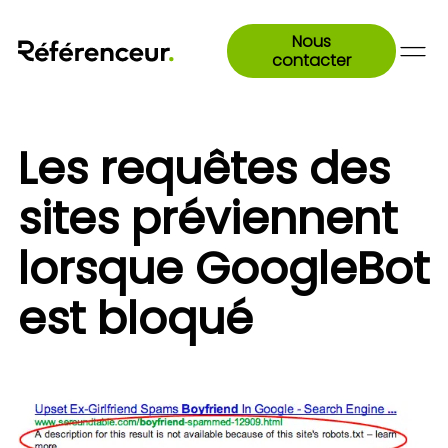
Nous
contacter
Les requêtes des
sites préviennent
lorsque GoogleBot
est bloqué