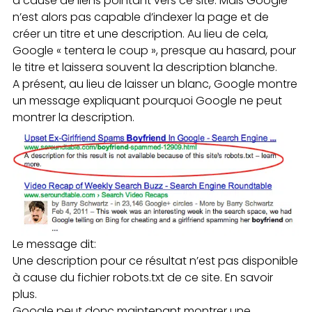
à cause de liens pointant vers ce site. Mais Google
n’est alors pas capable d’indexer la page et de
créer un titre et une description. Au lieu de cela,
Google « tentera le coup », presque au hasard, pour
le titre et laissera souvent la description blanche.
A présent, au lieu de laisser un blanc, Google montre
un message expliquant pourquoi Google ne peut
montrer la description.
Le message dit:
Une description pour ce résultat n’est pas disponible
à cause du fichier robots.txt de ce site. En savoir
plus.
Google peut donc maintenant montrer une