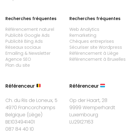
Recherches fréquentes
Recherches fréquentes
Référencement naturel
Web Analytics
Publicité Google Ads
Remarketing
Publicité Bing Ads
Chèques entreprises
Réseaux sociaux
Sécuriser site Wordpress
Emailing & Newsletter
Référencement à Liège
Agence SEO
Référencement à Bruxelles
Plan du site
Référenceur
Référenceur
Ch. du Ris de Loneux, 5
Op der Haart, 28
4970 Francorchamps
9999 Wemperhardt
Belgique
(
Liège
)
Luxembourg
BE1034941401
LU29127163
087 84 40 10