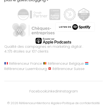
Qualité des campagnes en
marketing digital :
4.7
/5 étoiles sur
107
clients
Référenceur France
Référenceur Belgique
Référenceur Luxembourg
Référenceur Suisse
Facebook
Linkedin
Instagram
© 2026 Référenceur
•
Mentions légales
•
Politique de confidentialité