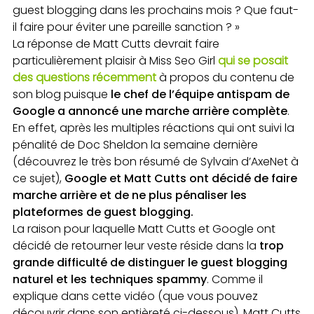
guest blogging dans les prochains mois ? Que faut-
il faire pour éviter une pareille sanction ? »
La réponse de Matt Cutts devrait faire
particulièrement plaisir à Miss Seo Girl
qui se posait
des questions récemment
à propos du contenu de
son blog puisque
le chef de l’équipe antispam de
Google a annoncé une marche arrière complète
.
En effet, après les multiples réactions qui ont suivi la
pénalité de Doc Sheldon la semaine dernière
(découvrez le très bon résumé de Sylvain d’AxeNet à
ce sujet),
Google et Matt Cutts ont décidé de faire
marche arrière et de ne plus pénaliser les
plateformes de guest blogging.
La raison pour laquelle Matt Cutts et Google ont
décidé de retourner leur veste réside dans la
trop
grande difficulté de distinguer le guest blogging
naturel et les techniques spammy
. Comme il
explique dans cette vidéo (que vous pouvez
découvrir dans son entièreté ci-dessous), Matt Cutts