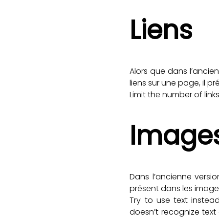
Liens
Alors que dans l’ancie
liens sur une page, il p
Limit the number of li
Images
Dans l’ancienne versio
présent dans les image
Try to use text instea
doesn’t recognize text