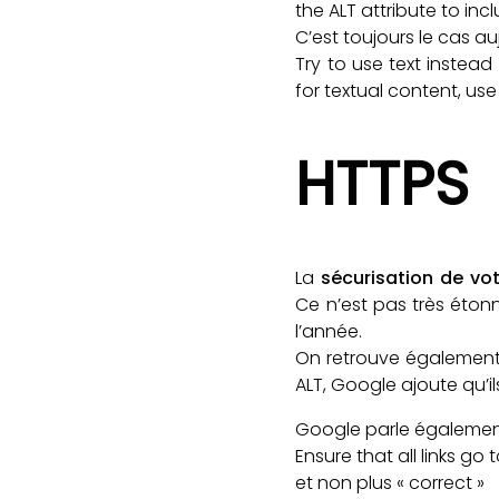
the ALT attribute to inc
C’est toujours le cas a
Try to use text instead
for textual content, use
HTTPS
La
sécurisation de vo
Ce n’est pas très éto
l’année.
On retrouve également
ALT, Google ajoute qu’i
Google parle également 
Ensure that all links go
et non plus « correct »