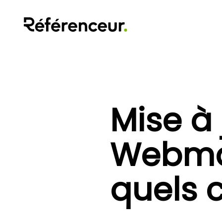
Mise à
Webmas
quels 