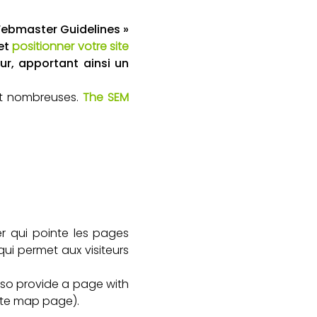
ebmaster Guidelines »
 et
positionner votre site
r, apportant ainsi un
nt nombreuses.
The SEM
r qui pointe les pages
ui permet aux visiteurs
Also provide a page with
site map page).