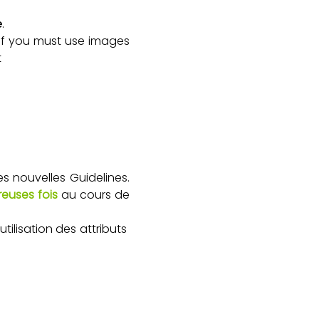
e
.
. If you must use images
t
nouvelles Guidelines.
euses fois
au cours de
’utilisation des attributs