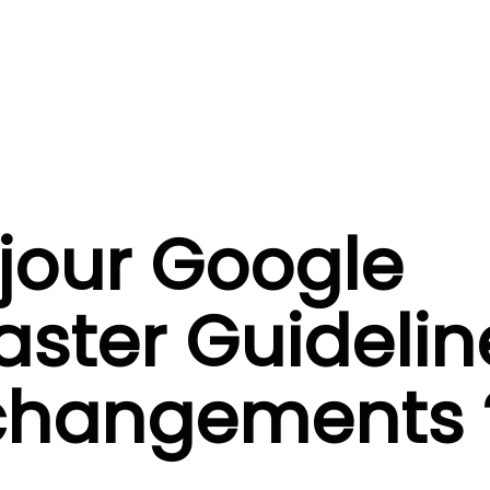
 jour Google
ter Guideline
changements 