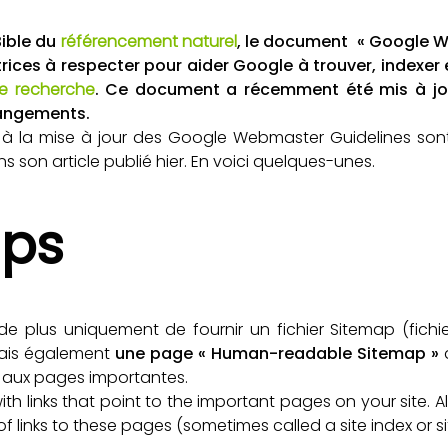
ible du
référencement naturel
, le document « Google W
ctrices à respecter pour aider Google à trouver, indexer
e recherche
. Ce document a récemment été mis à jou
angements.
es à la mise à jour des Google Webmaster Guidelines so
 son article publié hier. En voici quelques-unes.
aps
plus uniquement de fournir un fichier Sitemap (fichie
mais également
une page « Human-readable Sitemap »
q
 aux pages importantes.
with links that point to the important pages on your site. 
f links to these pages (sometimes called a site index or 