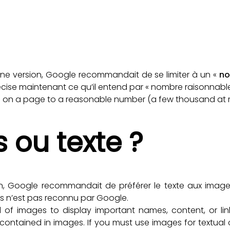
nne version, Google recommandait de se limiter à un «
no
récise maintenant ce qu’il entend par « nombre raisonnable
nks on a page to a reasonable number (a few thousand at 
 ou texte ?
n, Google recommandait de préférer le texte aux images
s n’est pas reconnu par Google.
d of images to display important names, content, or li
 contained in images. If you must use images for textual 