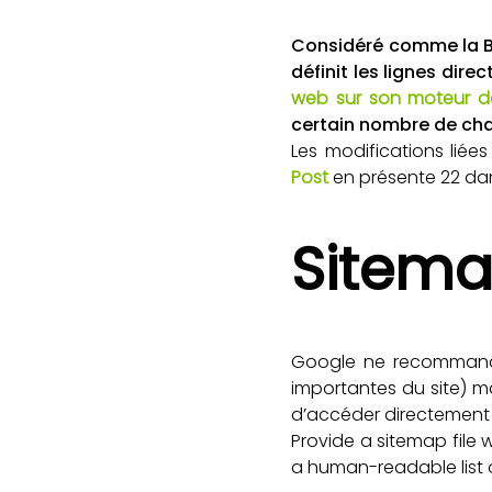
Considéré comme la B
définit les lignes dire
web sur son moteur d
certain nombre de ch
Les modifications lié
Post
en présente 22 dans
Sitem
Google ne recommande 
importantes du site) 
d’accéder directement
Provide a sitemap file 
a human-readable list o