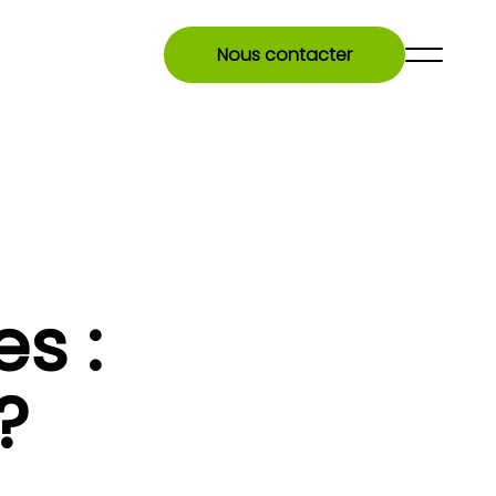
Nous contacter
s :
?