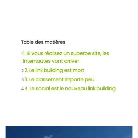
Table des matières
1. Si vous réalisez un superbe site, les
1.
internautes vont arriver
2. Le link building est mort
2.
3. Le classement importe peu
3.
4. Le social est le nouveau link building
4.