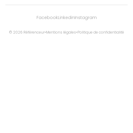
Facebook
Linkedin
Instagram
© 2026 Référenceur
•
Mentions légales
•
Politique de confidentialité