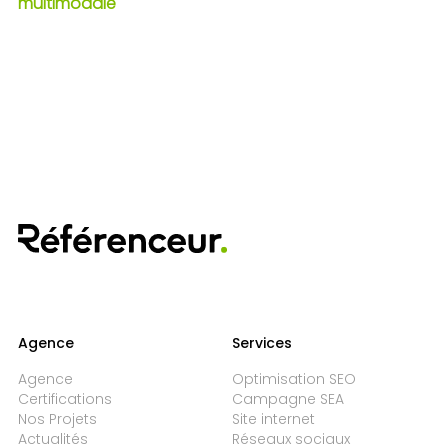
multimodale
Agence
Services
Agence
Optimisation SEO
Certifications
Campagne SEA
Nos Projets
Site internet
Actualités
Réseaux sociaux