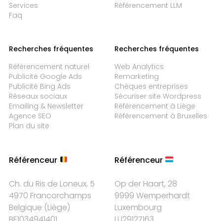
Services
Référencement LLM
Faq
Recherches fréquentes
Recherches fréquentes
Référencement naturel
Web Analytics
Publicité Google Ads
Remarketing
Publicité Bing Ads
Chèques entreprises
Réseaux sociaux
Sécuriser site Wordpress
Emailing & Newsletter
Référencement à Liège
Agence SEO
Référencement à Bruxelles
Plan du site
Référenceur
Référenceur
Ch. du Ris de Loneux, 5
Op der Haart, 28
4970 Francorchamps
9999 Wemperhardt
Belgique
(
Liège
)
Luxembourg
BE1034941401
LU29127163