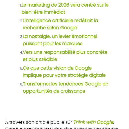
Le marketing de 2026 sera centré sur le
1.
bien-être immédiat
L’intelligence artificielle redéfinit la
2.
recherche selon Google
La nostalgie, un levier émotionnel
3.
puissant pour les marques
Vers une responsabilité plus concrète
4.
et plus crédible
Ce que cette vision de Google
5.
implique pour votre stratégie digitale
Transformer les tendances Google en
6.
opportunités de croissance
À travers son article publié sur
Think with Google
,